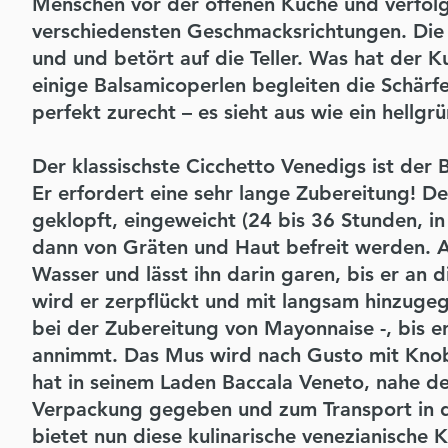
Menschen vor der offenen Küche und verfolg
verschiedensten Geschmacksrichtungen. Die 
und und betört auf die Teller. Was hat der K
einige Balsamicoperlen begleiten die Schärfe
perfekt zurecht – es sieht aus wie ein hellg
Der klassischste Cicchetto Venedigs ist der
Er erfordert eine sehr lange Zubereitung! De
geklopft, eingeweicht (24 bis 36 Stunden, 
dann von Gräten und Haut befreit werden. A
Wasser und lässt ihn darin garen, bis er an
wird er zerpflückt und mit langsam hinzugeg
bei der Zubereitung von Mayonnaise -, bis 
annimmt. Das Mus wird nach Gusto mit Knobl
hat in seinem Laden Baccala Veneto, nahe de
Verpackung gegeben und zum Transport in di
bietet nun diese kulinarische venezianische K