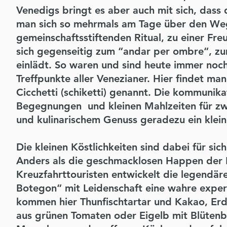
Venedigs bringt es aber auch mit sich, dass
man sich so mehrmals am Tage über den We
gemeinschaftsstiftenden Ritual, zu einer F
sich gegenseitig zum “andar per ombre“, z
einlädt. So waren und sind heute immer noc
Treffpunkte aller Venezianer. Hier findet m
Cicchetti (schiketti) genannt. Die kommunik
Begegnungen und kleinen Mahlzeiten für zwi
und kulinarischem Genuss geradezu ein klein
Die kleinen Köstlichkeiten sind dabei für sic
Anders als die geschmacklosen Happen der 
Kreuzfahrttouristen entwickelt die legendär
Botegon“ mit Leidenschaft eine wahre experim
kommen hier Thunfischtartar und Kakao, E
aus grünen Tomaten oder Eigelb mit Blütenb